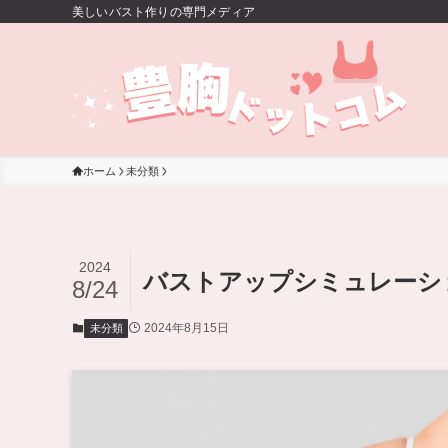
美しいバスト作りの専門メディア
ホーム
未分類
2024
バストアップシミュレーシ
8/24
2024年8月15日
未分類