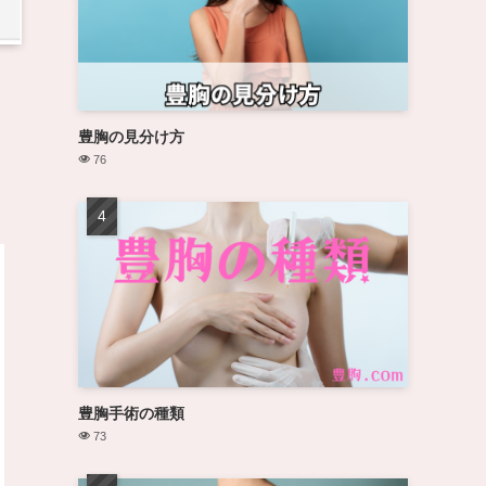
豊胸の見分け方
76
豊胸手術の種類
73