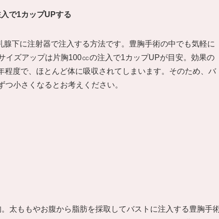
注入で1カップUPする
乳腺下に注射器で注入する方法です。豊胸手術の中でも気軽に
サイズアップは片胸100㏄の注入で1カップUPが目安。効果の
2年程度で、ほとんど体に吸収されてしまいます。そのため、バ
しずつ小さくなるとお考えください。
豊胸。太ももやお腹から脂肪を採取してバストに注入する豊胸手