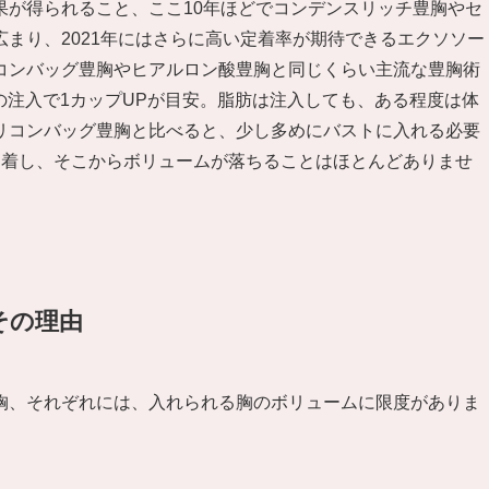
果が得られること、ここ10年ほどでコンデンスリッチ豊胸やセ
まり、2021年にはさらに高い定着率が期待できるエクソソー
コンバッグ豊胸やヒアルロン酸豊胸と同じくらい主流な豊胸術
度の注入で1カップUPが目安。脂肪は注入しても、ある程度は体
リコンバッグ豊胸と比べると、少し多めにバストに入れる必要
定着し、そこからボリュームが落ちることはほとんどありませ
その理由
胸、それぞれには、入れられる胸のボリュームに限度がありま