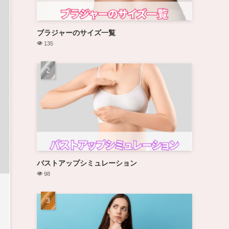
ブラジャーのサイズ一覧
135
バストアップシミュレーション
98