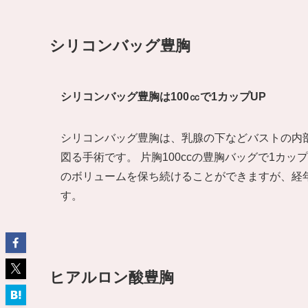
シリコンバッグ豊胸
シリコンバッグ豊胸は100㏄で1カップUP
シリコンバッグ豊胸は、乳腺の下などバストの内
図る手術です。 片胸100ccの豊胸バッグで1カ
のボリュームを保ち続けることができますが、経
す。
ヒアルロン酸豊胸