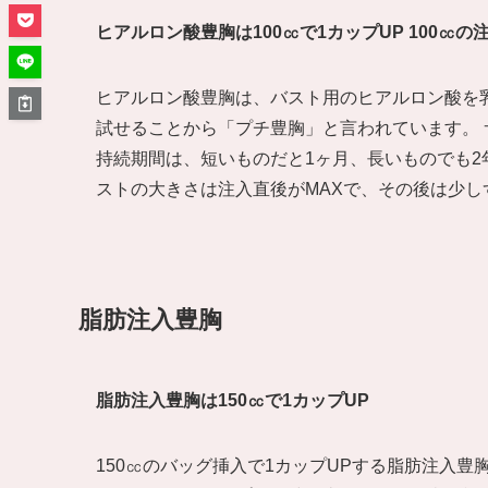
ヒアルロン酸豊胸は100㏄で1カップUP 100㏄の
ヒアルロン酸豊胸は、バスト用のヒアルロン酸を
試せることから「プチ豊胸」と言われています。 
持続期間は、短いものだと1ヶ月、長いものでも
ストの大きさは注入直後がMAXで、その後は少
脂肪注入豊胸
脂肪注入豊胸は150㏄で1カップUP
150㏄のバッグ挿入で1カップUPする脂肪注入