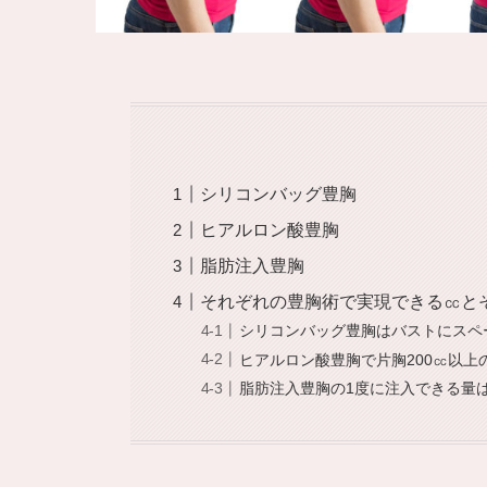
シリコンバッグ豊胸
ヒアルロン酸豊胸
脂肪注入豊胸
それぞれの豊胸術で実現できる㏄と
シリコンバッグ豊胸はバストにスペ
ヒアルロン酸豊胸で片胸200㏄以上
脂肪注入豊胸の1度に注入できる量は