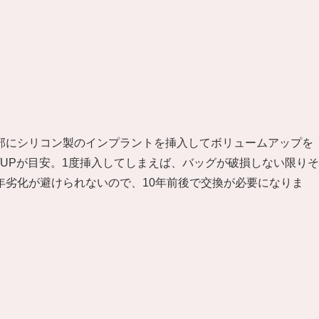
部にシリコン製のインプラントを挿入してボリュームアップを
ップUPが目安。1度挿入してしまえば、バッグが破損しない限りそ
年劣化が避けられないので、10年前後で交換が必要になりま