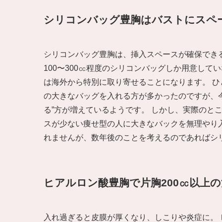
シリコンバッグ豊胸はバストにスペ
シリコンバッグ豊胸は、挿入スペースが確保でき
100〜300㏄程度のシリコンバッグしか用意し
は海外から特別に取り寄せることになります。 ひ
の大きなバッグを入れる方が多かったのですが、今
る”方が増えているようです。 しかし、実際のと
スが少ない痩せ型の人に大きなバックを無理やり
れませんが、数年後のことを考えるのであればシ
ヒアルロン酸豊胸で片胸200㏄以上
入れ過ぎると皮膜が厚くなり、しこりや炎症に。