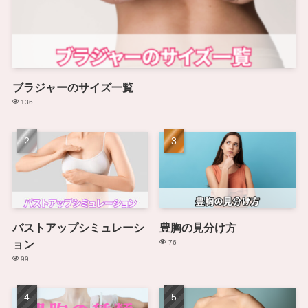
ブラジャーのサイズ一覧
136
バストアップシミュレーシ
豊胸の見分け方
ョン
76
99