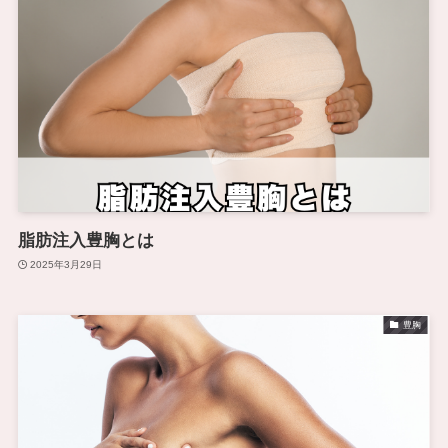
脂肪注入豊胸とは
2025年3月29日
豊胸