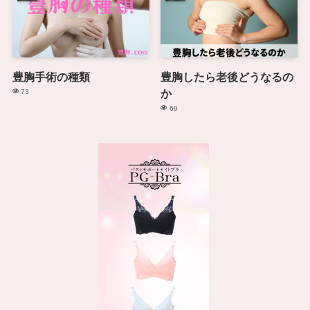
豊胸手術の種類
豊胸したら老後どうなるの
か
73
69