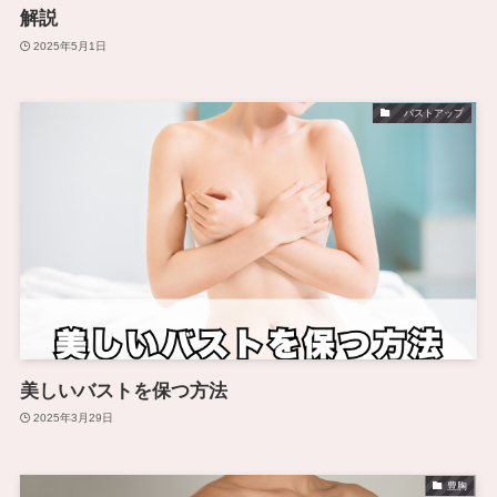
解説
2025年5月1日
バストアップ
美しいバストを保つ方法
2025年3月29日
豊胸