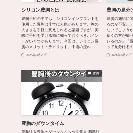
シリコン豊胸とは
豊胸の見分
豊胸手術の中でも、シリコンインプラントを
豊胸の施術に
使用した豊胸は非常に人気があります。胸の
るのが不安…
大きさを手軽に変えられると話題ですが、実
ないでしょうか
際に手術を受ける前に知っておくべきポイン
多くの方が知
トがいくつかあります。今回は、シリコン豊
レるのか」「
胸のメリット・デメリット、手術の流れ...
って見分けるの
2025年3月29日
2024年8月28日
豊胸
豊胸のダウンタイム
脂肪注入豊胸のダウンタイムや注意点 脂肪注