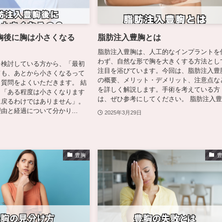
胸後に胸は小さくなる
脂肪注入豊胸とは
脂肪注入豊胸は、人工的なインプラントを
わず、自然な形で胸を大きくする方法とし
を検討している方から、「最初
注目を浴びています。今回は、脂肪注入豊
ても、あとから小さくなるって
の概要、メリット・デメリット、注意点な
質問をよくいただきます。 結
を詳しく解説します。手術を考えている方
、「ある程度は小さくなります
は、ぜひ参考にしてください。 脂肪注入豊.
に戻るわけではありません」。
由と経過について分かり...
2025年3月29日
豊胸