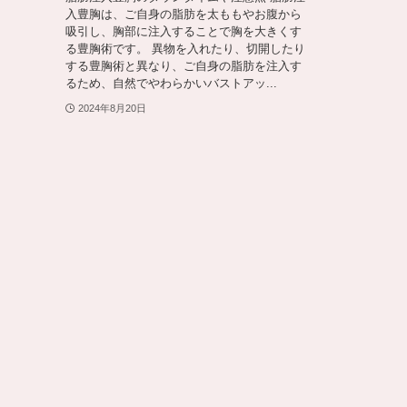
入豊胸は、ご自身の脂肪を太ももやお腹から
吸引し、胸部に注入することで胸を大きくす
る豊胸術です。 異物を入れたり、切開したり
する豊胸術と異なり、ご自身の脂肪を注入す
るため、自然でやわらかいバストアッ...
2024年8月20日