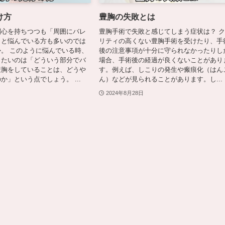
け方
豊胸の失敗とは
関心を持ちつつも「周囲にバレ
豊胸手術で失敗と感じてしまう症状は？ 
」と悩んでいる方も多いのでは
リティの高くない豊胸手術を受けたり、手
。 このように悩んでいる時、
後の注意事項が十分に守られなかったりし
りたいのは「どういう部分でバ
場合、手術後の経過が良くないことがあり
豊胸をしていることは、どうや
す。例えば、しこりの発生や瘢痕化（はん
か」という点でしょう。 ...
ん）などが見られることがあります。し...
2024年8月28日