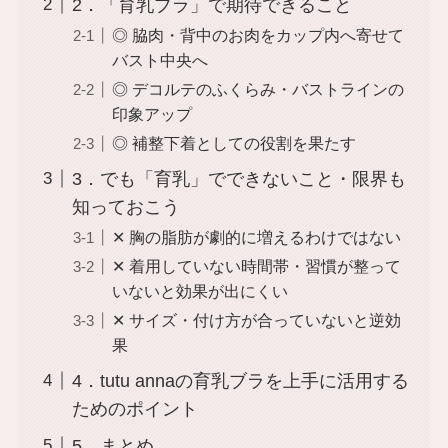
2．「育乳ブラ」で期待できること
◎ 脇肉・背中のお肉をカップ内へ寄せて
バスト中央へ
◎ デコルテのふくらみ・バストラインの
印象アップ
◎ 補整下着としての役割を果たす
3．でも「育乳」でできないこと・限界も
知っておこう
✕ 胸の脂肪が劇的に増えるわけではない
✕ 着用していない時間帯・習慣が整って
いないと効果が出にくい
✕ サイズ・付け方が合っていないと逆効
果
4．tutu annaの育乳ブラを上手に活用する
ためのポイント
5．まとめ