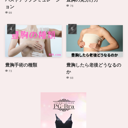
ョン
76
99
豊胸手術の種類
豊胸したら老後どうなるの
か
73
68