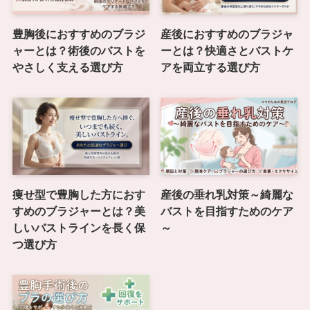
豊胸後におすすめのブラジ
産後におすすめのブラジャ
ャーとは？術後のバストを
ーとは？快適さとバストケ
やさしく支える選び方
アを両立する選び方
痩せ型で豊胸した方におす
産後の垂れ乳対策～綺麗な
すめのブラジャーとは？美
バストを目指すためのケア
しいバストラインを長く保
～
つ選び方