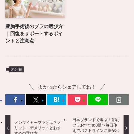
豊胸手術後のブラの選び方
｜回復をサポートするポイ
ントと注意点
未分類
よかったらシェアしてね！
日本ブランドで選ぶ！育乳
ノンワイヤーブラとは？メ
ブラおすすめ3選〜毎日使
リット・デメリットとおす
えてバストラインに差が出
すめの選び方