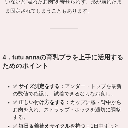
いないと“流れたお肉”を寄せられず、形が崩れたま
ま固定されてしまうこともあります。
4．tutu annaの育乳ブラを上手に活用する
ためのポイント
✅
サイズ測定をする
：アンダー・トップを最新
の数値で確認し、試着できるならなお良し。
✅
正しい付け方をする
：カップに脇・背中から
お肉を入れ、ストラップ・ホックを適切に調整
する。
✅
毎日＆着替えサイクルを持つ
：1日中ずっと